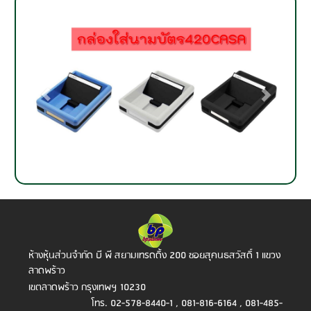
ห้างหุ้นส่วนจำกัด บี พี สยามเทรดดิ้ง
200 ซอยสุคนธสวัสดิ์ 1 แขวง
ลาดพร้าว