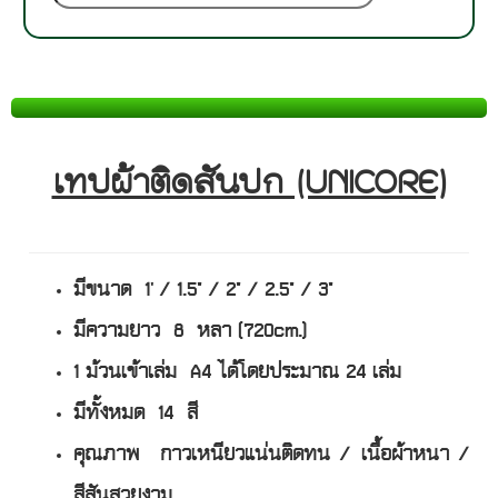
เทปผ้าติดสันปก (UNICORE)
มีขนาด 1' / 1.5" / 2" / 2.5" / 3"
มีความยาว 8 หลา (720cm.)
1 ม้วนเข้าเล่ม A4 ได้โดยประมาณ 24 เล่ม
มีทั้งหมด 14 สี
คุณภาพ กาวเหนียวแน่นติดทน / เนื้อผ้าหนา /
สีสันสวยงาม