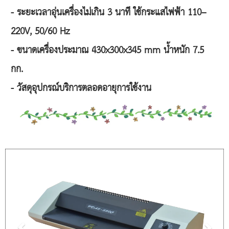
- ระยะเวลาอุ่นเครื่องไม่เกิน 3 นาที ใช้กระแสไฟฟ้า 110–
220V, 50/60 Hz
- ขนาดเครื่องประมาณ 430x300x345 mm น้ำหนัก 7.5
กก.
- วัสดุอุปกรณ์บริการตลอดอายุการใช้งาน