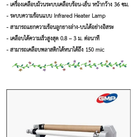
- เครื่องเคลือบม้วนระบบเคลือบร้อน-เย็น หน้ากว้าง 36 ซม.
- ระบบความร้อนแบบ Infrared Heater Lamp
- สามารถแยกความร้อนลูกยางล่าง-บนได้อย่างอิสระ
- เคลือบได้ความเร็วสูงสุด 0.8 – 3 ม. ต่อนาที
- สามารถเคลือบพลาสติกได้หนาได้ถึง 150 mic