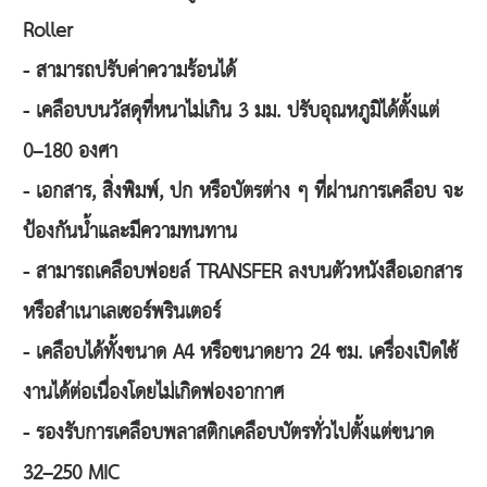
Roller
- สามารถปรับค่าความร้อนได้
- เคลือบบนวัสดุที่หนาไม่เกิน 3 มม. ปรับอุณหภูมิได้ตั้งแต่
0–180 องศา
- เอกสาร, สิ่งพิมพ์, ปก หรือบัตรต่าง ๆ ที่ผ่านการเคลือบ จะ
ป้องกันน้ำและมีความทนทาน
- สามารถเคลือบฟอยล์ TRANSFER ลงบนตัวหนังสือเอกสาร
หรือสำเนาเลเซอร์พรินเตอร์
- เคลือบได้ทั้งขนาด A4 หรือขนาดยาว 24 ชม. เครื่องเปิดใช้
งานได้ต่อเนื่องโดยไม่เกิดฟองอากาศ
- รองรับการเคลือบพลาสติกเคลือบบัตรทั่วไปตั้งแต่ขนาด
32–250 MIC