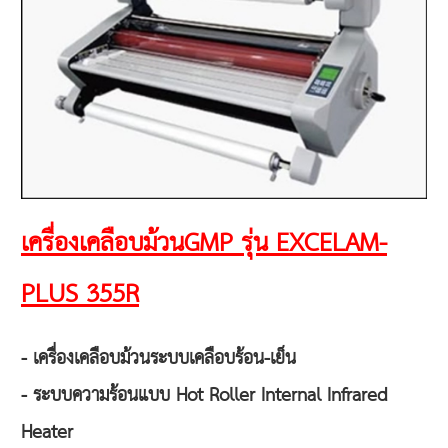
เครื่องเคลือบม้วนGMP รุ่น EXCELAM-
PLUS 355R
- เครื่องเคลือบม้วนระบบเคลือบร้อน-เย็น
- ระบบความร้อนแบบ Hot Roller Internal Infrared
Heater