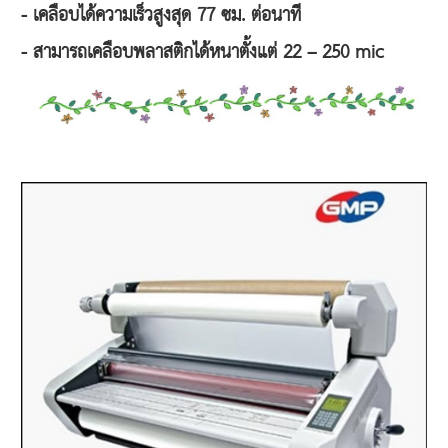
- เคลือบได้ความเร็วสูงสุด 77 ซม. ต่อนาที
- สามารถเคลือบพลาสติกได้หนาตั้งแต่ 22 – 250 mic