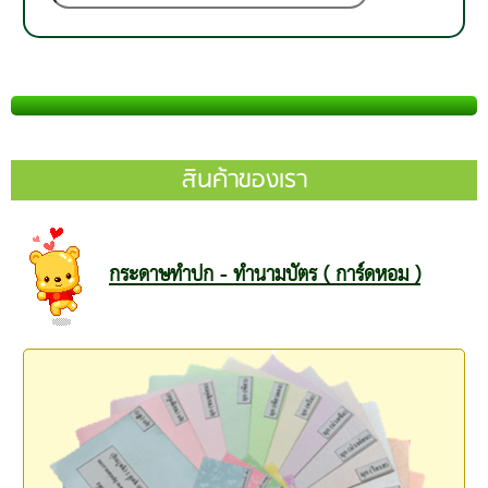
สินค้าของเรา
กระดาษทำปก - ทำนามบัตร ( การ์ดหอม )