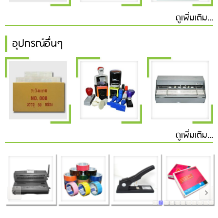
ดูเพิ่มเติม...
อุปกรณ์อื่นๆ
ดูเพิ่มเติม...
1
2
3
4
5
6
7
8
9
10
11