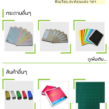
พิ้นเรียบ สะท้อนแสง ฯลฯ
กระดาษอื่นๆ
ดูเพิ่มเติม...
สินค้าอื่นๆ