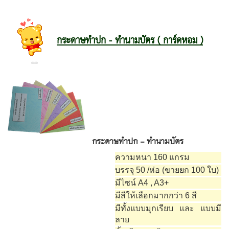
กระดาษทำปก - ทำนามบัตร ( การ์ดหอม )
กระดาษทำปก - ทำนามบัตร
ความหนา 160 แกรม
บรรจุ 50 /ห่อ (ขายยก 100 ใบ)
มีไซน์ A4 , A3+
มีสีให้เลือกมากกว่า 6 สี
มีทั้งแบบมุกเรียบ และ แบบมี
ลาย