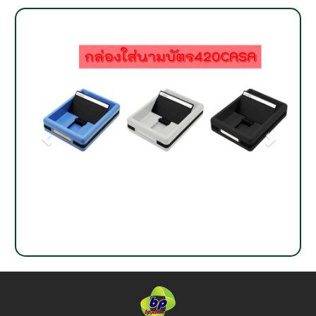
ห้างหุ้นส่วนจำกัด บี พี สยามเทรดดิ้ง
200 ซอยสุคนธสวัสดิ์ 1 แขวง
ลาดพร้าว
เขตลาดพร้าว กรุงเทพฯ 10230