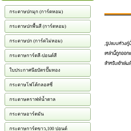
กระดาษปกมุก (การ์ดหอม)
กระดาษปกพื้นสี (การ์ดหอม)
สันขดลวดเข้
กระดาษปก (การ์ดไม่หอม)
,รูปแบบห่วงคู
เหล่านี้ถูกออ
กระดาษการ์ดสี-ปอนด์สี
สำหรับเข้าเล่
ใบประกาศนียบัตรปั๊มทอง
กระดาษโฟโต้กลอสซี่
กระดาษคราฟท์น้ำตาล
กระดาษอาร์ตมัน
กระดาษการ์ดขาว,100 ปอนด์