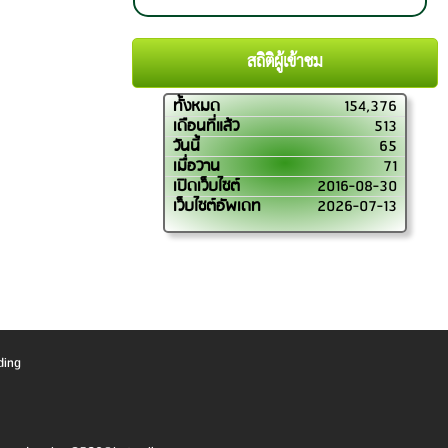
สถิติผู้เข้าชม
ทั้งหมด
154,376
เดือนที่แล้ว
513
วันนี้
65
เมื่อวาน
71
เปิดเว็บไซต์
2016-08-30
เว็บไซต์อัพเดท
2026-07-13
ding