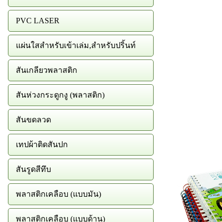
PVC LASER
แผ่นใสสำหรับเข้าเล่ม,สำหรับปริ้นท์
สันเกลียวพลาสติก
สันห่วงกระดูกงู (พลาสติก)
สันขดลวด
เทปผ้าติดสันปก
สันรูดสีทึบ
พลาสติกเคลือบ (แบบมัน)
พลาสติกเคลือบ (แบบด้าน)