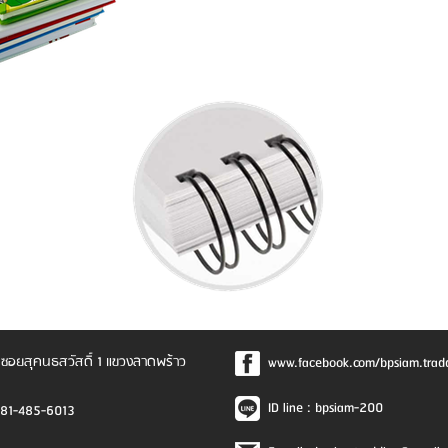
ซอยสุคนธสวัสดิ์ 1 แขวงลาดพร้าว
www.facebook.com/bpsiam.trad
ID line : bpsiam-200
081-485-6013